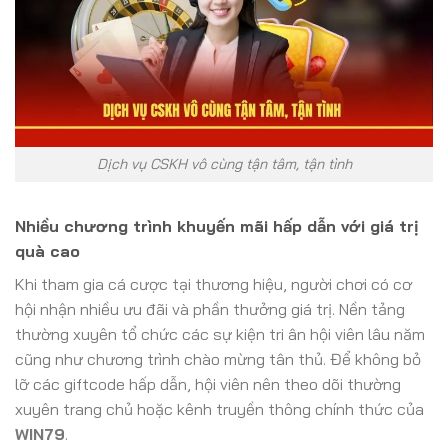
Dịch vụ CSKH vô cùng tận tâm, tận tình
Nhiều chương trình khuyến mãi hấp dẫn với giá trị
quà cao
Khi tham gia cá cược tại thương hiệu, người chơi có cơ
hội nhận nhiều ưu đãi và phần thưởng giá trị. Nền tảng
thường xuyên tổ chức các sự kiện tri ân hội viên lâu năm
cũng như chương trình chào mừng tân thủ. Để không bỏ
lỡ các giftcode hấp dẫn, hội viên nên theo dõi thường
xuyên trang chủ hoặc kênh truyền thông chính thức của
WIN79
.