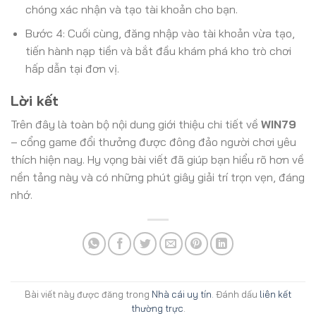
chóng xác nhận và tạo tài khoản cho bạn.
Bước 4: Cuối cùng, đăng nhập vào tài khoản vừa tạo,
tiến hành nạp tiền và bắt đầu khám phá kho trò chơi
hấp dẫn tại đơn vị.
Lời kết
Trên đây là toàn bộ nội dung giới thiệu chi tiết về
WIN79
– cổng game đổi thưởng được đông đảo người chơi yêu
thích hiện nay. Hy vọng bài viết đã giúp bạn hiểu rõ hơn về
nền tảng này và có những phút giây giải trí trọn vẹn, đáng
nhớ.
Bài viết này được đăng trong
Nhà cái uy tín
. Đánh dấu
liên kết
thường trực
.