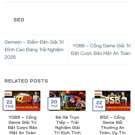
SEO
Gemwin – Điểm Đến Giải Trí
YO88 – Cổng Game Giải Trí
Đỉnh Cao Đáng Trải Nghiệm
Đặt Cược Bảo Mật An Toàn
2026
RELATED POSTS
20
22
22
Th7
Th12
Th12
YO88 – Cổng
Đá Gà Trực
B52 – Cổng
Game Giải Trí
Tiếp – Trải
Game Đổi
Đặt Cược Bảo
Nghiệm Giải
Thưởng An
Mật An Toàn
Trí Kịch Tính
Toàn, Uy Tín