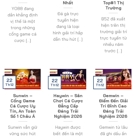
Nhất
Top#1 Thị
Trường
YO88 đang
Đá gà trực
dần khẳng định
B52 đã xuất
tuyến hiện
vị thế là một
hiện trên thị
đang là loại
trong những
trường giải trí
hình giải trí hấp
cổng game cá
trực tuyến từ
dẫn thu hút [...]
cược [...]
nhiều năm
trước [...]
22
22
22
Th12
Th12
Th12
Sunwin –
Haywin – Sân
Gemwin –
Cổng Game
Chơi Cá Cược
Điểm Đến Giải
Cá Cược Uy
Đẳng Cấp
Trí Đỉnh Cao
Tín, An Toàn
Đáng Trải
Đáng Trải
Số 1 Châu Á
Nghiệm 2026
Nghiệm 2026
Sunwin vẫn giữ
Haywin được
Gemwin từ lâu
vững sức hút
biết đến là một
đã ghi dấu ấn