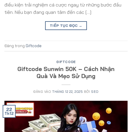
điều kiện trải nghiệm cá cược ngay từ những bước đầu
tiên. Nếu bạn đang quan tâm đến các […]
TIẾP TỤC ĐỌC
→
Đăng trong
Giftcode
GIFTCODE
Giftcode Sunwin 50K – Cách Nhận
Quà Và Mẹo Sử Dụng
ĐĂNG VÀO
THÁNG 12 22, 2025
BỞI
SEO
22
Th12