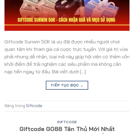
Giftcode Sunwin 50K là ưu đãi được nhiều người chơi
quan tâm khi tham gia cá cược trực tuyến. Với giá trị vừa
phải nhưng dễ nhận, loại mã này giúp hội viên có thêm vốn
khởi điểm để trải nghiệm các siêu phẩm mà không cần
nạp tiền ngay từ đầu. Bài viết dưới […]
TIẾP TỤC ĐỌC
→
Đăng trong
Giftcode
GIFTCODE
Giftcode GO88 Tân Thủ Mới Nhất