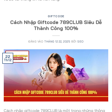
GIFTCODE
Cách Nhập Giftcode 789CLUB Siêu Dễ
Thành Công 100%
ĐĂNG VÀO
THÁNG 12 22, 2025
BỞI
SEO
22
Th12
Cách nhập giftcode 789CLUB là một trong những thông