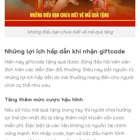
Những điều bạn chưa biết về mã quà tặng
Những lợi ích hấp dẫn khi nhận giftcode
Hiện nay giftcode tặng quà được đông đảo hội viên săn
đón trên các diễn đàn đổi thưởng. Điều này bắt nguồn từ
những lợi ích hấp dẫn do mã thưởng mang đến cho người
chơi cụ thể như sau:
Tăng thêm mức cược hậu hĩnh
Nếu sở hữu mã quà tặng trong tay thì người chơi hưởng
lợi thế lớn nhất đó là tăng thêm một khoản vốn cược
miễn phí. Đặc biệt là các tân không có nguồn tài chính
vững mạnh. Khi nhập code, bạn sẽ bắt đầu hành trình