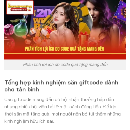
Phân tích lợi ích do code quà tặng mang đến
Tổng hợp kinh nghiệm săn giftcode dành
cho tân binh
Các giftcode mang đến cơ hội nhận thưởng hấp dẫn
nhưng nhiều hội viên bỏ lỡ một cách đáng tiếc. Để kịp
thời săn mã tặng quà, mọi người nên bỏ túi thêm những
kinh nghiệm hữu ích sau.