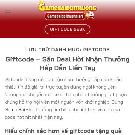
Bỏ
qua
nội
dung
GIFTCODE 288K
LƯU TRỮ DANH MỤC:
GIFTCODE
Giftcode – Săn Deal Hời Nhận Thưởng
Hấp Dẫn Liền Tay
Giftcode mang đến cơ hội nhận thưởng hấp dẫn khiến
nhiều tín đồ giải trí trực tuyến đứng ngồi không yên.
Những mã khuyến mãi kèm theo phần thưởng giá trị cực
khủng hỗ trợ hội viên một nguồn vốn khởi nghiệp. Cùng
Game Bài
Đổi Thưởng tìm hiểu chi tiết hơn về các mã
code hot hit nhất hiện nay.
Hiểu chính xác hơn về giftcode tặng quà