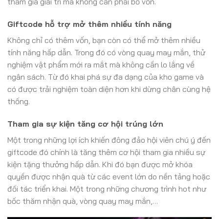
tham gia giải trí mà không cần phải bỏ vốn.
Giftcode hỗ trợ mở thêm nhiều tính năng
Không chỉ có thêm vốn, bạn còn có thể mở thêm nhiều
tính năng hấp dẫn. Trong đó có vòng quay may mắn, thử
nghiệm vật phẩm mới ra mắt mà không cần lo lắng về
ngân sách. Từ đó khai phá sự đa dạng của kho game và
có được trải nghiệm toàn diện hơn khi dừng chân cùng hệ
thống.
Tham gia sự kiện tăng cơ hội trúng lớn
Một trong những lợi ích khiến đông đảo hội viên chú ý đến
giftcode đó chính là tăng thêm cơ hội tham gia nhiều sự
kiện tặng thưởng hấp dẫn. Khi đó bạn được mở khóa
quyền được nhận quà từ các event lớn do nền tảng hoặc
đối tác triển khai. Một trong những chương trình hot như
bốc thăm nhận quà, vòng quay may mắn,…