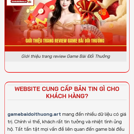
Giới thiệu trang review Game Bài Đổi Thưởng
WEBSITE CUNG CẤP BẢN TIN GÌ CHO
KHÁCH HÀNG?
gamebaidoithuong.art
mang đến nhiều dữ liệu có giá
trị. Chính vì thế, khách rất tin tưởng và nhiệt tình ủng
hộ. Tất tần tật mọi vấn đề liên quan đến game bài đều