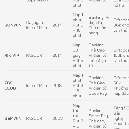
Supervision
Rút 5
Ví điện tử
Đua top
phút
nổ hũ
Nạp 1
Banking, Ví
phút,
Giftcod
Cagayan,
điện tử,
SUNWIN
2017
Rút 5
38k ch
Isle of Man
Thẻ ngân
– 10
tân thủ
hàng
phút
Nạp
Banking,
30
Thẻ Cào,
Giftcod
RIK VIP
PAGCOR
2017
giây,
Ví điện tử,
100k ch
Rút 5
Tiền điện
tân thủ
phút
tử
Nạp 1
Banking,
Giftcod
phút,
789
Thẻ Cào,
50k,
Isle of Man
2018
Rút 3
CLUB
Ví điện tử,
Thưởng
– 5
Code Pay
nạp đầu
phút
Nạp
Tặng 5
tức
Banking,
trải
thì,
Smart Pay,
GEMWIN
PAGCOR
2023
nghiệm,
Rút 3
Thẻ cào,
Hoàn tr
– 5
Ví điện tử
cao