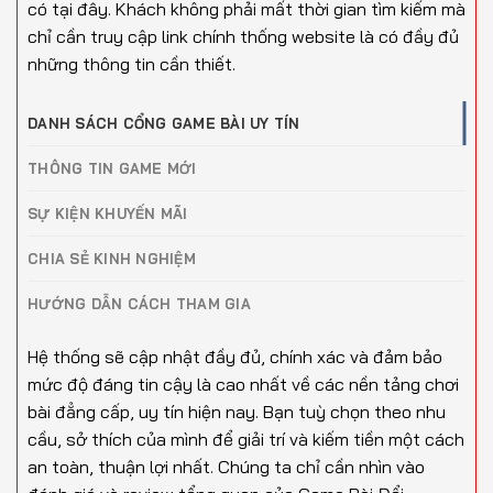
có tại đây. Khách không phải mất thời gian tìm kiếm mà
chỉ cần truy cập link chính thống website là có đầy đủ
những thông tin cần thiết.
DANH SÁCH CỔNG GAME BÀI UY TÍN
THÔNG TIN GAME MỚI
SỰ KIỆN KHUYẾN MÃI
CHIA SẺ KINH NGHIỆM
HƯỚNG DẪN CÁCH THAM GIA
Hệ thống sẽ cập nhật đầy đủ, chính xác và đảm bảo
mức độ đáng tin cậy là cao nhất về các nền tảng chơi
bài đẳng cấp, uy tín hiện nay. Bạn tuỳ chọn theo nhu
cầu, sở thích của mình để giải trí và kiếm tiền một cách
an toàn, thuận lợi nhất. Chúng ta chỉ cần nhìn vào