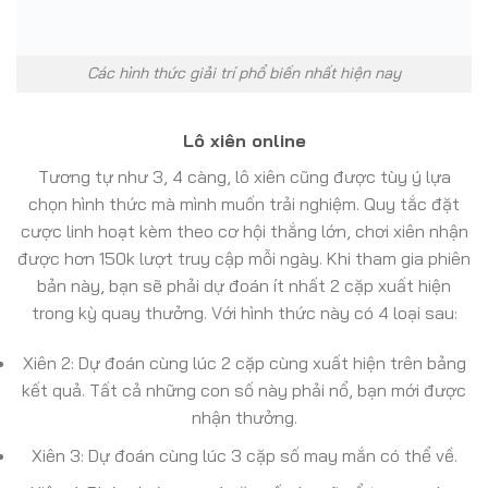
Các hình thức giải trí phổ biến nhất hiện nay
Lô xiên online
Tương tự như 3, 4 càng, lô xiên cũng được tùy ý lựa
chọn hình thức mà mình muốn trải nghiệm. Quy tắc đặt
cược linh hoạt kèm theo cơ hội thắng lớn, chơi xiên nhận
được hơn 150k lượt truy cập mỗi ngày. Khi tham gia phiên
bản này, bạn sẽ phải dự đoán ít nhất 2 cặp xuất hiện
trong kỳ quay thưởng. Với hình thức này có 4 loại sau:
Xiên 2: Dự đoán cùng lúc 2 cặp cùng xuất hiện trên bảng
kết quả. Tất cả những con số này phải nổ, bạn mới được
nhận thưởng.
Xiên 3: Dự đoán cùng lúc 3 cặp số may mắn có thể về.