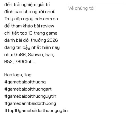
đến trải nghiệm giải trí
Về chúng tôi
đỉnh cao cho người chơi.
Truy cập ngay cdb.com.co
để tham khảo bài review
chi tiết top 10 trang game
đánh bài đổi thưởng 2026
đáng tin cậy nhất hiện nay
như: Go88, Sunwin, Iwin,
B52, 789Club...
Hastags, tag:
#gamebaidoithuong
#gamebaidoithuongart
#gamebaidoithuonguytin
#gamedanhbaidoithuong
#top10gamebaidoithuonguytin