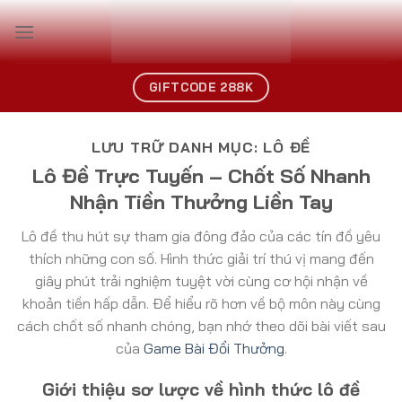
Bỏ
qua
nội
dung
GIFTCODE 288K
LƯU TRỮ DANH MỤC:
LÔ ĐỀ
Lô Đề Trực Tuyến – Chốt Số Nhanh
Nhận Tiền Thưởng Liền Tay
Lô đề thu hút sự tham gia đông đảo của các tín đồ yêu
thích những con số. Hình thức giải trí thú vị mang đến
giây phút trải nghiệm tuyệt vời cùng cơ hội nhận về
khoản tiền hấp dẫn. Để hiểu rõ hơn về bộ môn này cùng
cách chốt số nhanh chóng, bạn nhớ theo dõi bài viết sau
của
Game Bài Đổi Thưởng
.
Giới thiệu sơ lược về hình thức lô đề