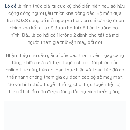
Lô đề
là hình thức giải trí cực kỳ phổ biến hiện nay sở hữu
cộng đồng người yêu thích khá đông đảo. Bộ môn dựa
trên KQXS công bố mỗi ngày và hội viên chỉ cần dự đoán
chính xác kết quả sẽ được bỏ túi số tiền thưởng hậu
hĩnh. Đây là cơ hội có 1 không 2 dành cho tất cả mọi
người tham gia thử vận may đổi đời.
Nhận thấy nhu cầu giải trí của các thành viên ngày càng
tăng, nhiều nhà cái trực tuyến cho ra đời phiên bản
online. Lúc này, bản chỉ cần thực hiện vài thao tác đã có
thể nhanh chóng tham gia dự đoán các bộ số may mắn.
So với hình thức truyền thống, chơi trực tuyến tiện lợi
hơn rất nhiều nên được đông đảo hội viên hưởng ứng.