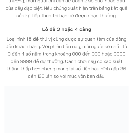
thưởng, mỗi người chỉ cần dự đoán 2 số cuối hoặc đầu
của dãy đặc biệt. Nếu chúng xuất hiện trên bảng kết quả
của kỳ tiếp theo thì bạn sẽ được nhận thưởng.
Lô đề 3 hoặc 4 càng
Loại hình
lô đề
thú vị cũng được sự quan tâm của đông
đảo khách hàng. Với phiên bản này, mỗi người sẽ chốt từ
3 đến 4 số nằm trong khoảng 000 đến 999 hoặc 0000
đến 9999 để dự thưởng. Cách chơi này có xác suất
thắng thấp hơn nhưng mang lại số tiền hậu hĩnh gấp 36
đến 120 lần so với mức vốn ban đầu.